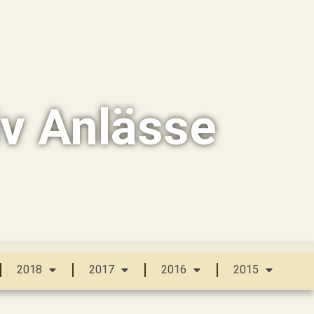
iv Anlässe
2018
2017
2016
2015