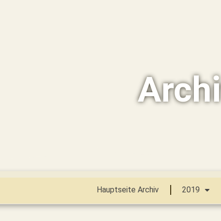
Arch
Hauptseite Archiv
2019