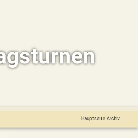
agsturnen
Hauptseite Archiv